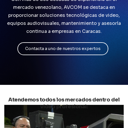
mercado venezolano, AVCOM se destaca en
Contacto
proporcionar soluciones tecnológicas de video,
equipos audiovisuales, mantenimiento y asesoría
continua a empresas en Caracas.
Contacta a uno de nuestros expertos
Atendemos todos los mercados dentro del
video profesional: