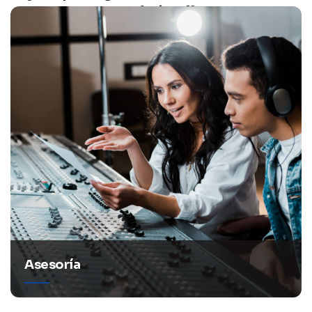
profesional?
Asesoría