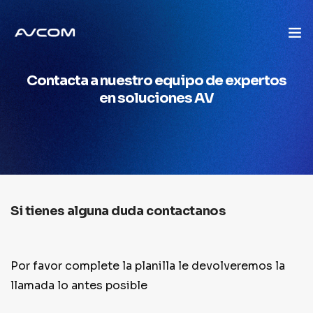
Contacta a nuestro equipo de expertos
Inicio
en soluciones AV
Quienes Somos
Mercados
Soluciones
Si tienes alguna duda contactanos
Marcas
Servicios
Por favor complete la planilla le devolveremos la
llamada lo antes posible
Blog