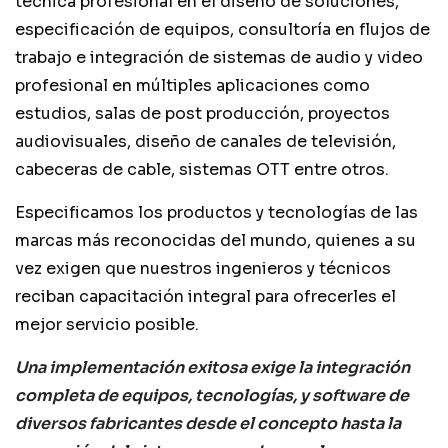
técnica profesional en el diseño de soluciones,
especificación de equipos, consultoría en flujos de
Contacto
trabajo e integración de sistemas de audio y video
profesional en múltiples aplicaciones como
estudios, salas de post producción, proyectos
audiovisuales, diseño de canales de televisión,
cabeceras de cable, sistemas OTT entre otros.
Especificamos los productos y tecnologías de las
marcas más reconocidas del mundo, quienes a su
vez exigen que nuestros ingenieros y técnicos
reciban capacitación integral para ofrecerles el
mejor servicio posible.
Una implementación exitosa exige la integración
completa de equipos, tecnologías, y software de
diversos fabricantes desde el concepto hasta la