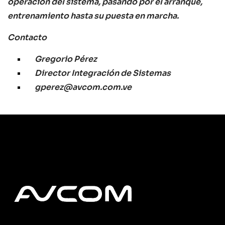
operación del sistema, pasando por el arranque,
entrenamiento hasta su puesta en marcha.
Contacto
Gregorio Pérez
Director Integración de Sistemas
gperez@avcom.com.ve