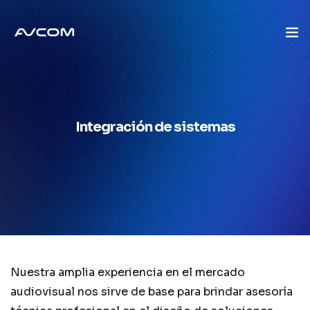
Inicio
Quienes Somos
Integración de sistemas
Mercados
Soluciones
Marcas
Servicios
Nuestra amplia experiencia en el mercado
audiovisual nos sirve de base para brindar asesoría
Blog